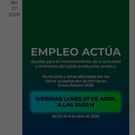
Abr
27
2026