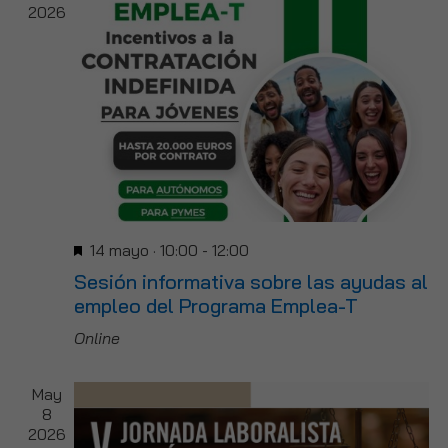
2026
de
Event
Destacado
14 mayo · 10:00
-
12:00
Sesión informativa sobre las ayudas al
empleo del Programa Emplea-T
Online
May
8
2026