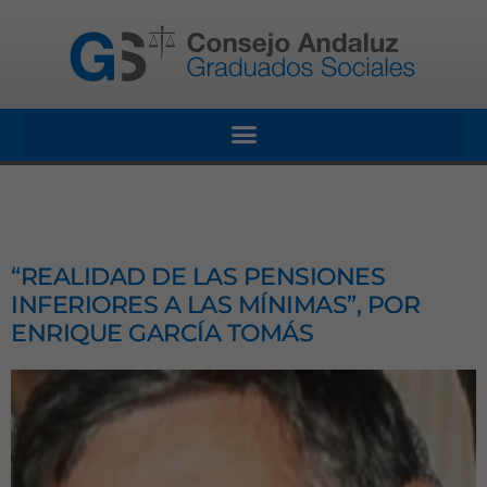
“REALIDAD DE LAS PENSIONES
INFERIORES A LAS MÍNIMAS”, POR
ENRIQUE GARCÍA TOMÁS