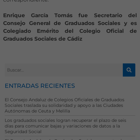
Enrique García Tomás fue Secretario del
Consejo General de Graduados Sociales y es
Colegiado Emérito del Colegio Oficial de
Graduados Sociales de Cádiz
ENTRADAS RECIENTES
El Consejo Andaluz de Colegios Oficiales de Graduados
Necesarias
Sociales traslada su solidaridad y apoyo a las Ciudades
Estas
Autónomas de Ceuta y Melilla
cookies no
Los graduados sociales logran recuperar el plazo de seis
son
días para comunicar bajas y variaciones de datos a la
opcionales.
Seguridad Social
Son