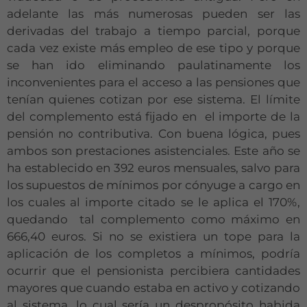
adelante las más numerosas pueden ser las
derivadas del trabajo a tiempo parcial, porque
cada vez existe más empleo de ese tipo y porque
se han ido eliminando paulatinamente los
inconvenientes para el acceso a las pensiones que
tenían quienes cotizan por ese sistema. El límite
del complemento está fijado en el importe de la
pensión no contributiva. Con buena lógica, pues
ambos son prestaciones asistenciales. Este año se
ha establecido en 392 euros mensuales, salvo para
los supuestos de mínimos por cónyuge a cargo en
los cuales al importe citado se le aplica el 170%,
quedando tal complemento como máximo en
666,40 euros. Si no se existiera un tope para la
aplicación de los completos a mínimos, podría
ocurrir que el pensionista percibiera cantidades
mayores que cuando estaba en activo y cotizando
al sistema, lo cual sería un despropósito habida