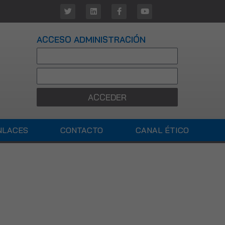
ACCESO ADMINISTRACIÓN
ACCEDER
NLACES
CONTACTO
CANAL ÉTICO