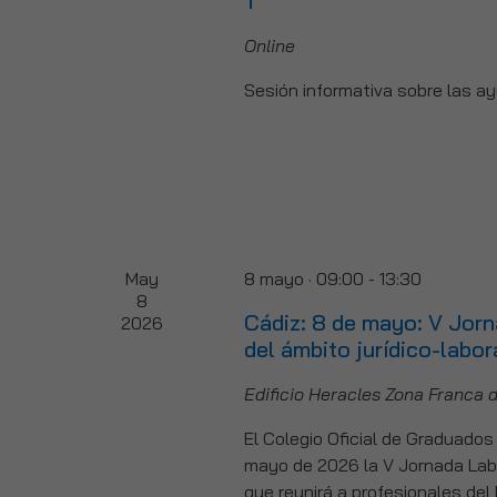
T
Online
Sesión informativa sobre las a
May
8 mayo · 09:00
-
13:30
8
Cádiz: 8 de mayo: V Jor
2026
del ámbito jurídico-labor
Edificio Heracles Zona Franca 
El Colegio Oficial de Graduados
mayo de 2026 la V Jornada Labo
que reunirá a profesionales del