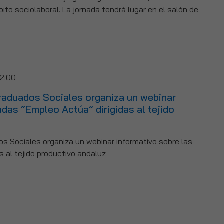
o sociolaboral. La jornada tendrá lugar en el salón de
12:00
raduados Sociales organiza un webinar
udas “Empleo Actúa” dirigidas al tejido
s Sociales organiza un webinar informativo sobre las
 al tejido productivo andaluz