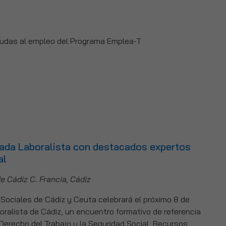
yudas al empleo del Programa Emplea-T
nada Laboralista con destacados expertos
al
de Cádiz
C. Francia, Cádiz
 Sociales de Cádiz y Ceuta celebrará el próximo 8 de
ralista de Cádiz, un encuentro formativo de referencia
 Derecho del Trabajo y la Seguridad Social, Recursos