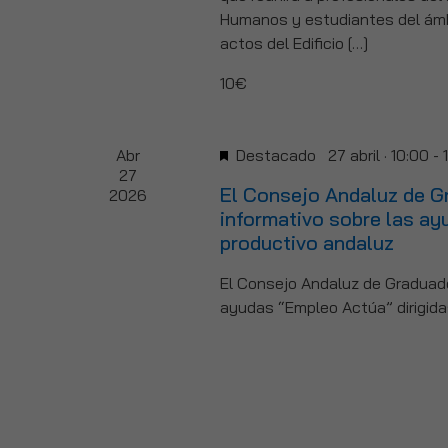
Humanos y estudiantes del ámbit
actos del Edificio […]
10€
Abr
Destacado
27 abril · 10:00
-
27
El Consejo Andaluz de G
2026
informativo sobre las ay
productivo andaluz
El Consejo Andaluz de Graduado
ayudas “Empleo Actúa” dirigidas