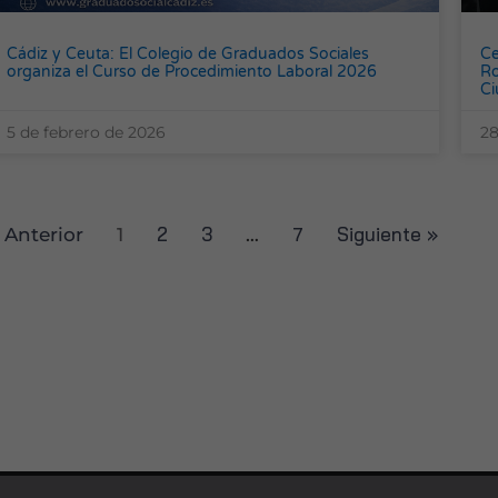
Cádiz y Ceuta: El Colegio de Graduados Sociales
Ce
organiza el Curso de Procedimiento Laboral 2026
Ro
C
5 de febrero de 2026
28
2
3
7
Siguiente »
 Anterior
1
…