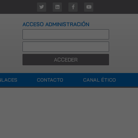
ACCESO ADMINISTRACIÓN
ACCEDER
NLACES
CONTACTO
CANAL ÉTICO