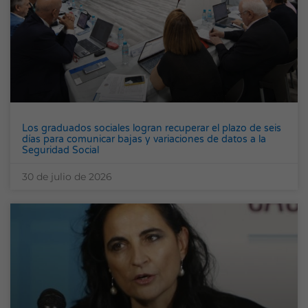
Los graduados sociales logran recuperar el plazo de seis
días para comunicar bajas y variaciones de datos a la
Seguridad Social
30 de julio de 2026