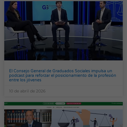
El Consejo General de Graduados Sociales impulsa un
podcast para reforzar el posicionamiento de la profesión
entre los jóvenes
10 de abril de 2026