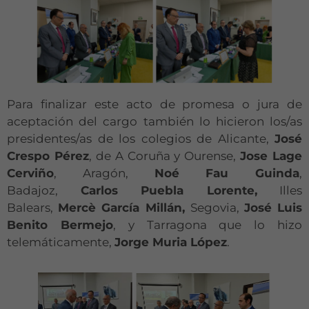
Para finalizar este acto de promesa o jura de
aceptación del cargo también lo hicieron los/as
presidentes/as de los colegios de Alicante,
José
Crespo Pérez
, de A Coruña y Ourense,
Jose Lage
Cerviño
, Aragón,
Noé Fau Guinda
,
Badajoz,
Carlos Puebla Lorente,
Illes
Balears,
Mercè García Millán,
Segovia,
José Luis
Benito Bermejo
, y Tarragona que lo hizo
telemáticamente,
Jorge Muria López
.