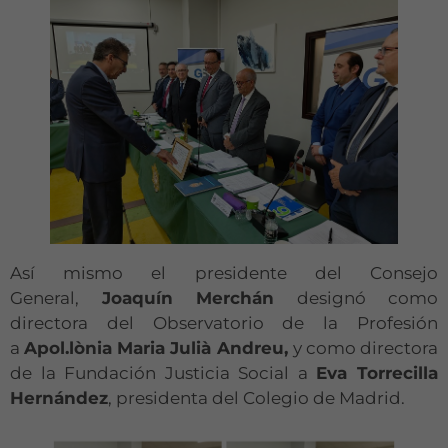
Así mismo el presidente del Consejo
General,
Joaquín Merchán
designó como
directora del Observatorio de la Profesión
a
Apol.lònia Maria Julià Andreu,
y como directora
de la Fundación Justicia Social a
Eva Torrecilla
Hernández
, presidenta del Colegio de Madrid.