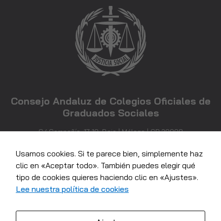
Consejo Andaluz de Colegios Oficiales de
Graduados Sociales
C/ Compañía, 17-19, Bajo | Málaga | CP 29008
952 21 71 81
info@consejoandaluzgraduadossociales.com
Usamos cookies. Si te parece bien, simplemente haz
clic en «Aceptar todo». También puedes elegir qué
tipo de cookies quieres haciendo clic en «Ajustes».
Lee nuestra política de cookies
Necesarias