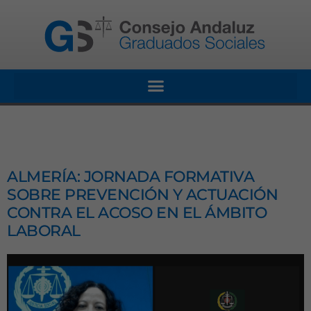
ALMERÍA: JORNADA FORMATIVA
SOBRE PREVENCIÓN Y ACTUACIÓN
CONTRA EL ACOSO EN EL ÁMBITO
LABORAL