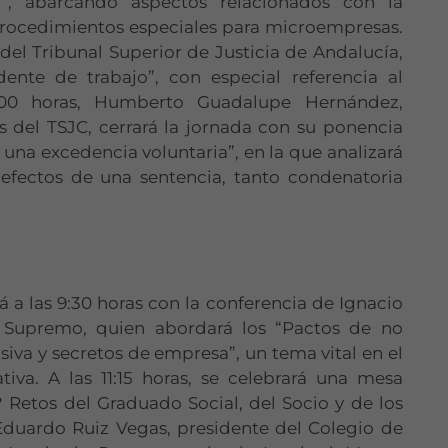
o”, abarcando aspectos relacionados con la
 procedimientos especiales para microempresas.
del Tribunal Superior de Justicia de Andalucía,
dente de trabajo”, con especial referencia al
8:00 horas, Humberto Guadalupe Hernández,
s del TSJC, cerrará la jornada con su ponencia
 una excedencia voluntaria”, en la que analizará
 efectos de una sentencia, tanto condenatoria
 a las 9:30 horas con la conferencia de Ignacio
al Supremo, quien abordará los “Pactos de no
iva y secretos de empresa”, un tema vital en el
iva. A las 11:15 horas, se celebrará una mesa
 Retos del Graduado Social, del Socio y de los
duardo Ruiz Vegas, presidente del Colegio de