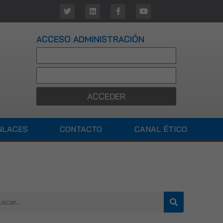
ACCESO ADMINISTRACIÓN
ACCEDER
NLACES
CONTACTO
CANAL ÉTICO