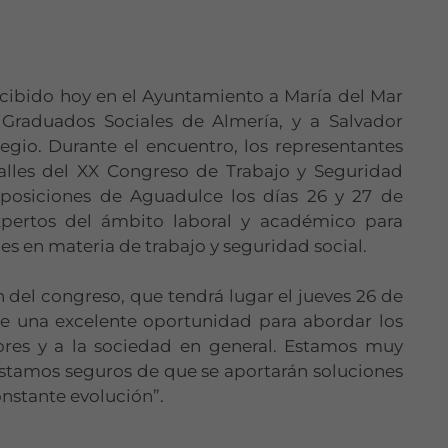
ecibido hoy en el Ayuntamiento a María del Mar
e Graduados Sociales de Almería, y a Salvador
gio. Durante el encuentro, los representantes
etalles del XX Congreso de Trabajo y Seguridad
Exposiciones de Aguadulce los días 26 y 27 de
xpertos del ámbito laboral y académico para
es en materia de trabajo y seguridad social.
 del congreso, que tendrá lugar el jueves 26 de
ne una excelente oportunidad para abordar los
ores y a la sociedad en general. Estamos muy
estamos seguros de que se aportarán soluciones
onstante evolución”.