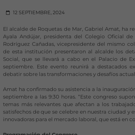
12 SEPTIEMBRE, 2024
El alcalde de Roquetas de Mar, Gabriel Amat, ha r
Ayala Andújar, presidenta del Colegio Oficial d
Rodríguez Cañadas, vicepresidente del mismo cole
de esta institución presentaron al alcalde los d
Social, que se llevará a cabo en el Palacio de 
septiembre. Este evento reunirá a destacados e
debatir sobre las transformaciones y desafíos actual
Amat ha confirmado su asistencia a la inauguración
septiembre a las 9:30 horas. “Este congreso supo
temas más relevantes que afectan a los trabajad
satisfechos de que se celebre en nuestra ciudad y 
innovadoras para el mercado laboral, que está en c
Programación del Congreso