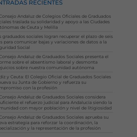
NTRADAS RECIENTES
 Consejo Andaluz de Colegios Oficiales de Graduados
ciales traslada su solidaridad y apoyo a las Ciudades
tónomas de Ceuta y Melilla
s graduados sociales logran recuperar el plazo de seis
as para comunicar bajas y variaciones de datos a la
guridad Social
 Consejo Andaluz de Graduados Sociales presenta el
forme sobre el absentismo laboral y desmonta
ejuicios sobre nuestra comunidad autónoma
diz y Ceuta: El Colegio Oficial de Graduados Sociales
nueva su Junta de Gobierno y refuerza su
mpromiso con la profesión
 Consejo Andaluz de Graduados Sociales considera
uficiente el refuerzo judicial para Andalucía siendo la
munidad con mayor población y nivel de litigiosidad
 Consejo Andaluz de Graduados Sociales aprueba su
eva estrategia para reforzar la coordinación, la
pecialización y la representación de la profesión