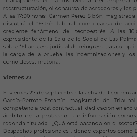
“Trabajadores en la insolvencia del empresari
reestructuración, el concurso de acreedores y los
A las 17:00 horas, Carmen Pérez Sibón, magistrada 
discutirá el “Estrés laboral como causa de acci
creciente fenómeno del tecnoestrés. A las 1
expresidente de la Sala de lo Social de Las Palma
sobre “El proceso judicial de reingreso tras cumplir
la carga de la prueba, las indemnizaciones y los
como desestimatoria.
Viernes 27
El viernes 27 de septiembre, la actividad comenzará
García-Perrote Escartín, magistrado del Tribun
competencia post contractual, dedicación en exclus
ámbito de la protección de información corporat
redonda titulada “¿Qué está pasando en el sector?
Despachos profesionales”, donde expertos como E