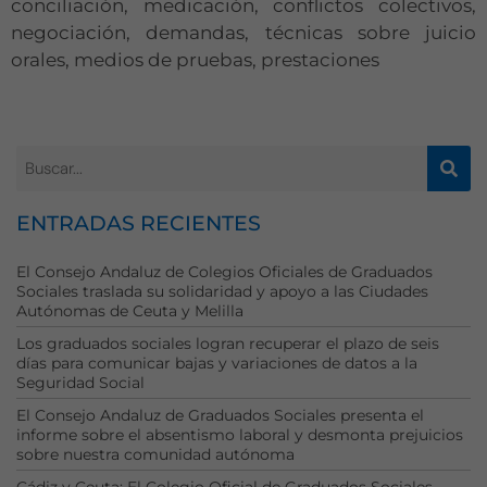
conciliación, medicación, conflictos colectivos,
negociación, demandas, técnicas sobre juicio
orales, medios de pruebas, prestaciones
ENTRADAS RECIENTES
El Consejo Andaluz de Colegios Oficiales de Graduados
Sociales traslada su solidaridad y apoyo a las Ciudades
Autónomas de Ceuta y Melilla
Los graduados sociales logran recuperar el plazo de seis
días para comunicar bajas y variaciones de datos a la
Seguridad Social
El Consejo Andaluz de Graduados Sociales presenta el
informe sobre el absentismo laboral y desmonta prejuicios
sobre nuestra comunidad autónoma
Cádiz y Ceuta: El Colegio Oficial de Graduados Sociales