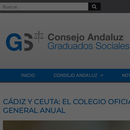
INICIO
CONSEJO ANDALUZ
NOT
CÁDIZ Y CEUTA: EL COLEGIO OFIC
GENERAL ANUAL