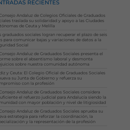
NTRADAS RECIENTES
 Consejo Andaluz de Colegios Oficiales de Graduados
ciales traslada su solidaridad y apoyo a las Ciudades
tónomas de Ceuta y Melilla
s graduados sociales logran recuperar el plazo de seis
as para comunicar bajas y variaciones de datos a la
guridad Social
 Consejo Andaluz de Graduados Sociales presenta el
forme sobre el absentismo laboral y desmonta
ejuicios sobre nuestra comunidad autónoma
diz y Ceuta: El Colegio Oficial de Graduados Sociales
nueva su Junta de Gobierno y refuerza su
mpromiso con la profesión
 Consejo Andaluz de Graduados Sociales considera
uficiente el refuerzo judicial para Andalucía siendo la
munidad con mayor población y nivel de litigiosidad
 Consejo Andaluz de Graduados Sociales aprueba su
eva estrategia para reforzar la coordinación, la
pecialización y la representación de la profesión