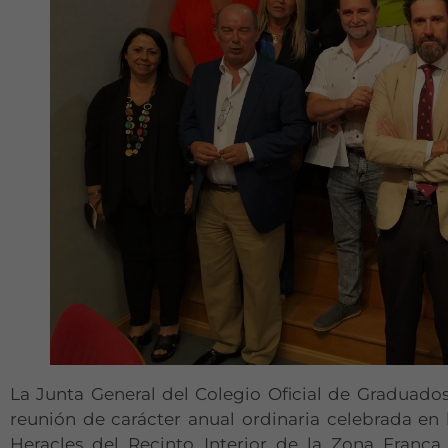
La Junta General del Colegio Oficial de Graduado
reunión de carácter anual ordinaria celebrada en l
Heracles del Recinto Interior de la Zona Franc