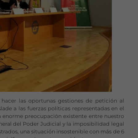
 hacer las oportunas gestiones de petición al
ade a las fuerzas políticas representadas en el
la enorme preocupación existente entre nuestro
eral del Poder Judicial y la imposibilidad legal
Necesarias
rados, una situación insostenible con más de 6
Estas