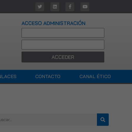
ACCESO ADMINISTRACIÓN
ACCEDER
NLACES
CONTACTO
CANAL ÉTICO