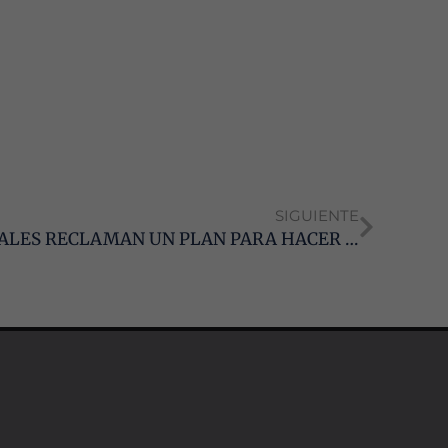
SIGUIENTE
CÁDIZ: LOS GRADUADOS SOCIALES RECLAMAN UN PLAN PARA HACER DE LOS CEMACS VERDADEROS GESTORES DE MEDIACIÓN