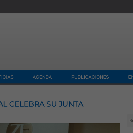
ICIAS
AGENDA
PUBLICACIONES
E
IAL CELEBRA SU JUNTA