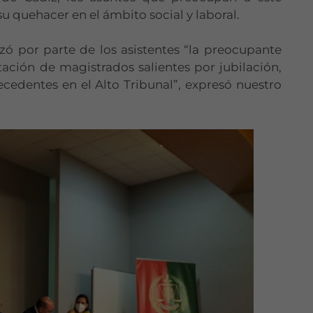
su quehacer en el ámbito social y laboral.
izó por parte de los asistentes “la preocupante
tación de magistrados salientes por jubilación,
cedentes en el Alto Tribunal”, expresó nuestro