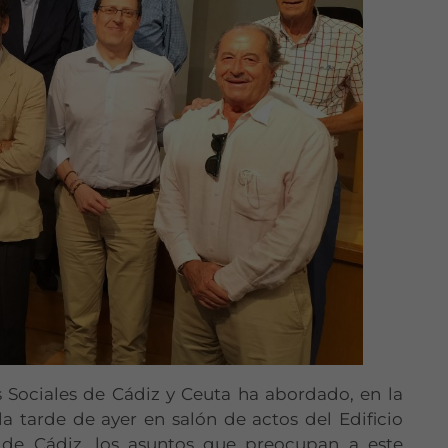
s Sociales de Cádiz y Ceuta ha abordado, en la
a tarde de ayer en salón de actos del Edificio
a de Cádiz, los asuntos que preocupan a este