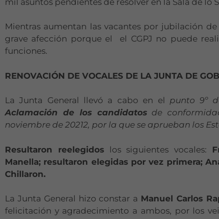
mil asuntos pendientes de resolver en la Sala de lo 
Mientras aumentan las vacantes por jubilación de
grave afección porque el el CGPJ no puede real
funciones.
RENOVACIÓN DE VOCALES DE LA JUNTA DE GO
La Junta General llevó a cabo en el
punto 9º d
Aclamación de los candidatos
de conformidad
noviembre de 20212, por la que se aprueban los Es
Resultaron reelegidos
los siguientes vocales:
F
Manella; resultaron elegidas por vez primera; An
Chillaron.
La Junta General hizo constar a
Manuel Carlos Ra
felicitación y agradecimiento a ambos, por los v