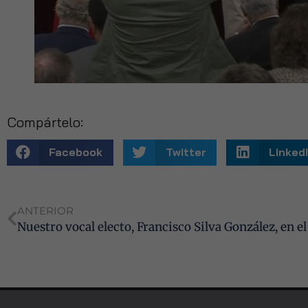
Compártelo:
Facebook
Twitter
Linked
ANTERIOR