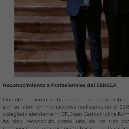
Reconocimiento a Profesionales del SERCLA
Durante el evento, se ha hecho entrega de distinc
por su labor en mediaciones realizadas en el SE
colegiado ejerciente n.º 911, Juan Carlos Molina Rom
ha sido reconocido como uno de los tres pro
intervenciones, una distinción basada en la valo