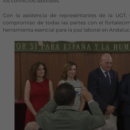
los conflictos laborales.
Con la asistencia de representantes de la UGT
compromiso de todas las partes con el fortaleci
herramienta esencial para la paz laboral en Andaluc