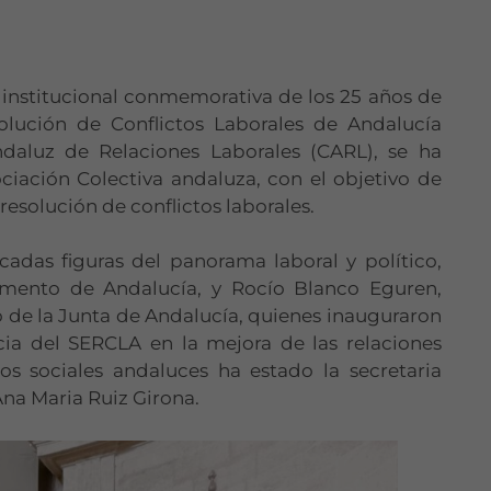
 institucional conmemorativa de los 25 años de
olución de Conflictos Laborales de Andalucía
ndaluz de Relaciones Laborales (CARL), se ha
iación Colectiva andaluza, con el objetivo de
resolución de conflictos laborales.
adas figuras del panorama laboral y político,
amento de Andalucía, y Rocío Blanco Eguren,
de la Junta de Andalucía, quienes inauguraron
cia del SERCLA en la mejora de las relaciones
os sociales andaluces ha estado la secretaria
Ana Maria Ruiz Girona.