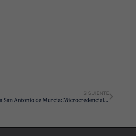
SIGUIENTE
Curso de la Universidad Católica San Antonio de Murcia: Microcredencial en Mediación Profesional para Graduados Sociales