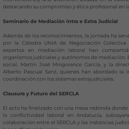
destacando su compromiso y ética profesional en l
Seminario de Mediación Intra e Extra Judicial
Además de los reconocimientos, la jornada ha se
por la Cátedra UNIA de Negociación Colectiva 
expertos en mediación laboral han compartido
organismos judiciales y autónomos de mediación. En
social, Martín José Mingorance García, y la dire
Alberto Pascual Sanz, quienes han abordado la i
coordinación con los sistemas extrajudiciales.
Clausura y Futuro del SERCLA
El acto ha finalizado con una mesa redonda donde se
la conflictividad laboral en Andalucía, subray
colaboración entre el SERCLA y las instancias judici