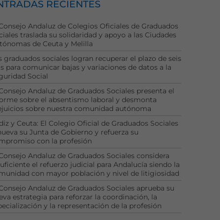
NTRADAS RECIENTES
 Consejo Andaluz de Colegios Oficiales de Graduados
ciales traslada su solidaridad y apoyo a las Ciudades
tónomas de Ceuta y Melilla
s graduados sociales logran recuperar el plazo de seis
as para comunicar bajas y variaciones de datos a la
guridad Social
 Consejo Andaluz de Graduados Sociales presenta el
forme sobre el absentismo laboral y desmonta
ejuicios sobre nuestra comunidad autónoma
diz y Ceuta: El Colegio Oficial de Graduados Sociales
nueva su Junta de Gobierno y refuerza su
mpromiso con la profesión
 Consejo Andaluz de Graduados Sociales considera
uficiente el refuerzo judicial para Andalucía siendo la
munidad con mayor población y nivel de litigiosidad
 Consejo Andaluz de Graduados Sociales aprueba su
eva estrategia para reforzar la coordinación, la
pecialización y la representación de la profesión