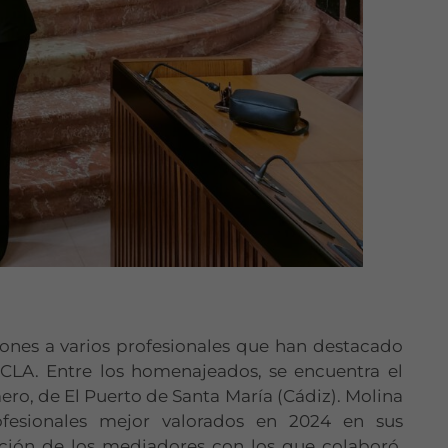
iones a varios profesionales que han destacado
RCLA. Entre los homenajeados, se encuentra el
ero, de El Puerto de Santa María (Cádiz). Molina
fesionales mejor valorados en 2024 en sus
ración de los mediadores con los que colaboró,