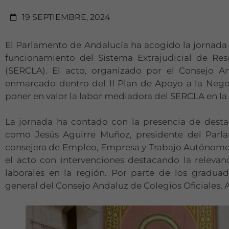
19 SEPTIEMBRE, 2024
El Parlamento de Andalucía ha acogido la jornada
funcionamiento del Sistema Extrajudicial de Res
(SERCLA). El acto, organizado por el Consejo A
enmarcado dentro del II Plan de Apoyo a la Negoc
poner en valor la labor mediadora del SERCLA en la 
La jornada ha contado con la presencia de destac
como Jesús Aguirre Muñoz, presidente del Parl
consejera de Empleo, Empresa y Trabajo Autónomo 
el acto con intervenciones destacando la relevan
laborales en la región. Por parte de los graduad
general del Consejo Andaluz de Colegios Oficiales, 