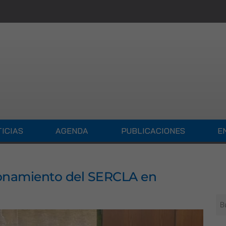
ICIAS
AGENDA
PUBLICACIONES
E
cionamiento del SERCLA en