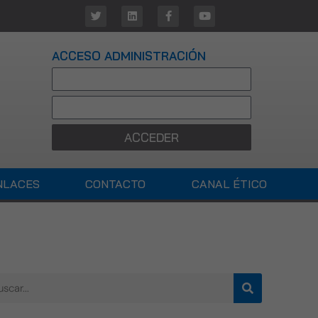
ACCESO ADMINISTRACIÓN
ACCEDER
NLACES
CONTACTO
CANAL ÉTICO