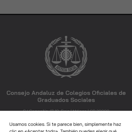
Consejo Andaluz de Colegios Oficiales de
Graduados Sociales
C/ Compañía, 17-19, Bajo | Málaga | CP 29008
952 21 71 81
info@consejoandaluzgraduadossociales.com
Usamos cookies. Si te parece bien, simplemente haz
clic en «Aceptar todo». También puedes elegir qué