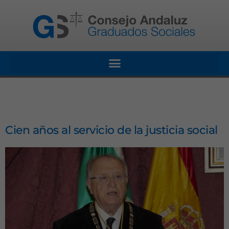
Cien años al servicio de la justicia social