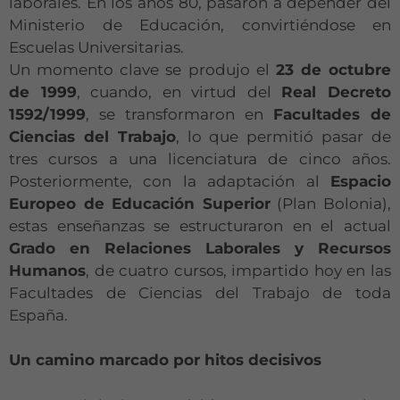
laborales. En los años 80, pasaron a depender del
Ministerio de Educación, convirtiéndose en
Escuelas Universitarias.
Un momento clave se produjo el
23 de octubre
de 1999
, cuando, en virtud del
Real Decreto
1592/1999
, se transformaron en
Facultades de
Ciencias del Trabajo
, lo que permitió pasar de
tres cursos a una licenciatura de cinco años.
Posteriormente, con la adaptación al
Espacio
Europeo de Educación Superior
(Plan Bolonia),
estas enseñanzas se estructuraron en el actual
Grado en Relaciones Laborales y Recursos
Humanos
, de cuatro cursos, impartido hoy en las
Facultades de Ciencias del Trabajo de toda
España.
Un camino marcado por hitos decisivos