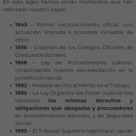
En este siglo hemos vivido momentos que han
reforzado nuestro papel:
1945
– Primer reconocimiento oficial, con
actuación limitada a procesos iniciados de
oficio.
1956
– Creación de los Colegios Oficiales de
Graduados Sociales.
1958
– Ley de Procedimiento Laboral,
consolidando nuestra representación en la
jurisdicción social.
1982
– Medalla de Oro al Mérito en el Trabajo.
1985
– La Ley Orgánica del Poder Judicial nos
reconoce
los mismos derechos y
obligaciones que abogados y procuradores
en procedimientos laborales y de Seguridad
Social.
1995
– El Tribunal Supremo legitima el uso de