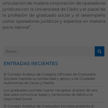
vinculación de nuestra corporación de operadores
jurídicos con la Universidad de Cádiz y el papel de
la profesión de graduado social y el desempeño
como operadores jurídicos y expertos en materia
socio-laboral”.
ENTRADAS RECIENTES
El Consejo Andaluz de Colegios Oficiales de Graduados
Necesarias
Sociales traslada su solidaridad y apoyo a las Ciudades
Autónomas de Ceuta y Melilla
Estas
cookies no
Los graduados sociales logran recuperar el plazo de seis
son
días para comunicar bajas y variaciones de datos a la
opcionales.
Seguridad Social
Son
El Consejo Andaluz de Graduados Sociales presenta el
necesarias