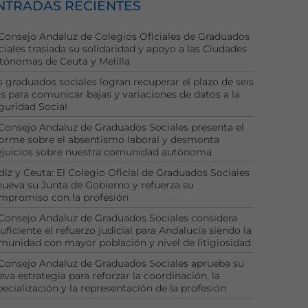
NTRADAS RECIENTES
 Consejo Andaluz de Colegios Oficiales de Graduados
ciales traslada su solidaridad y apoyo a las Ciudades
tónomas de Ceuta y Melilla
s graduados sociales logran recuperar el plazo de seis
as para comunicar bajas y variaciones de datos a la
guridad Social
 Consejo Andaluz de Graduados Sociales presenta el
forme sobre el absentismo laboral y desmonta
ejuicios sobre nuestra comunidad autónoma
diz y Ceuta: El Colegio Oficial de Graduados Sociales
nueva su Junta de Gobierno y refuerza su
mpromiso con la profesión
 Consejo Andaluz de Graduados Sociales considera
uficiente el refuerzo judicial para Andalucía siendo la
munidad con mayor población y nivel de litigiosidad
 Consejo Andaluz de Graduados Sociales aprueba su
eva estrategia para reforzar la coordinación, la
pecialización y la representación de la profesión