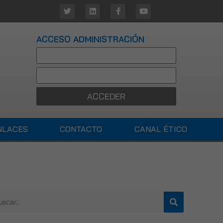
ACCESO ADMINISTRACIÓN
ACCEDER
NLACES
CONTACTO
CANAL ÉTICO