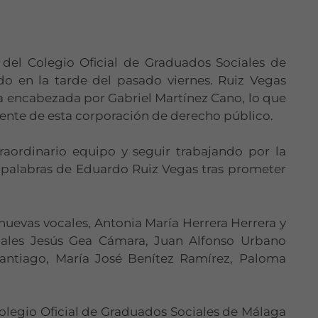
 del Colegio Oficial de Graduados Sociales de
ado en la tarde del pasado viernes. Ruiz Vegas
a encabezada por Gabriel Martínez Cano, lo que
rente de esta corporación de derecho público.
raordinario equipo y seguir trabajando por la
s palabras de Eduardo Ruiz Vegas tras prometer
nuevas vocales, Antonia María Herrera Herrera y
ocales Jesús Gea Cámara, Juan Alfonso Urbano
Santiago, María José Benítez Ramírez, Paloma
 Colegio Oficial de Graduados Sociales de Málaga