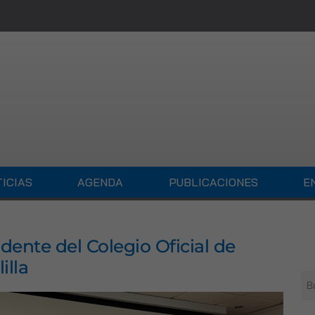
ICIAS
AGENDA
PUBLICACIONES
E
dente del Colegio Oficial de
illa