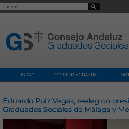
INICIO
CONSEJO ANDALUZ
NOT
Eduardo Ruiz Vegas, reelegido presi
Graduados Sociales de Málaga y Mel