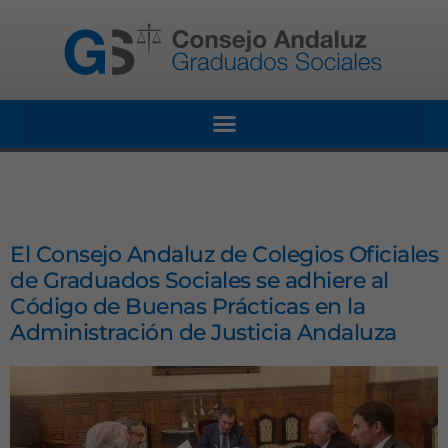
El Consejo Andaluz de Colegios Oficiales
de Graduados Sociales se adhiere al
Código de Buenas Prácticas en la
Administración de Justicia Andaluza