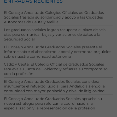
ENTRADAS RECIENTES
El Consejo Andaluz de Colegios Oficiales de Graduados
Sociales traslada su solidaridad y apoyo a las Ciudades
Autónomas de Ceuta y Melilla
Los graduados sociales logran recuperar el plazo de seis
días para comunicar bajas y variaciones de datos a la
Seguridad Social
El Consejo Andaluz de Graduados Sociales presenta el
informe sobre el absentismo laboral y desmonta prejuicios
sobre nuestra comunidad autónoma
Cádiz y Ceuta: El Colegio Oficial de Graduados Sociales
renueva su Junta de Gobierno y refuerza su compromiso
con la profesión
El Consejo Andaluz de Graduados Sociales considera
insuficiente el refuerzo judicial para Andalucía siendo la
comunidad con mayor población y nivel de litigiosidad
El Consejo Andaluz de Graduados Sociales aprueba su
nueva estrategia para reforzar la coordinación, la
especialización y la representación de la profesión
Necesarias
Estas