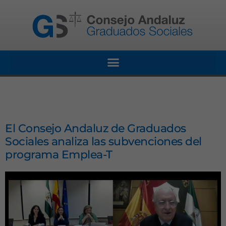
El Consejo Andaluz de Graduados
Sociales analiza las subvenciones del
programa Emplea-T