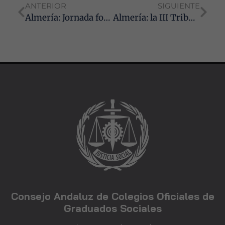
ANTERIOR
SIGUIENTE
Almería: Jornada formativa con motivo del Día Internacional del Migrante bajo el título “La Realidad Migratoria en España: retos y oportunidades»
Almería: la III Tribuna Laboral inaugura su programación con una jornada sobre ejecución de sentencias en impugnación de alta médica
Consejo Andaluz de Colegios Oficiales de
Graduados Sociales