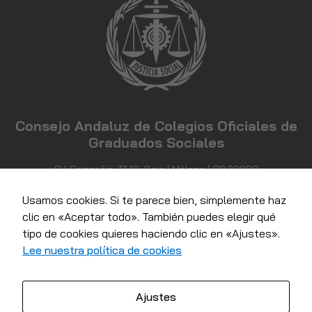
posibilidad de
ver contenido y
ofertas
personalizados.
Consejo Andaluz de Colegios Oficiales de
Graduados Sociales
C/ Compañía, 17-19, Bajo | Málaga | CP 29008
952 21 71 81
info@consejoandaluzgraduadossociales.com
Usamos cookies. Si te parece bien, simplemente haz
clic en «Aceptar todo». También puedes elegir qué
tipo de cookies quieres haciendo clic en «Ajustes».
Lee nuestra política de cookies
Ajustes