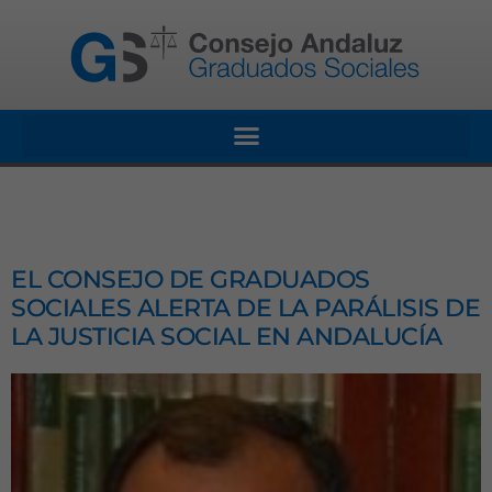
EL CONSEJO DE GRADUADOS
SOCIALES ALERTA DE LA PARÁLISIS DE
LA JUSTICIA SOCIAL EN ANDALUCÍA