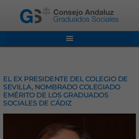
EL EX PRESIDENTE DEL COLEGIO DE
SEVILLA, NOMBRADO COLEGIADO
EMÉRITO DE LOS GRADUADOS
SOCIALES DE CÁDIZ