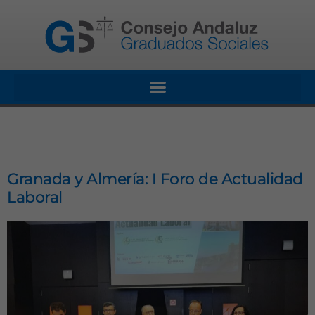
Granada y Almería: I Foro de Actualidad
Laboral