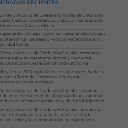
NTRADAS RECIENTES
 Consejo Andaluz de Colegios Oficiales de Graduados
ciales traslada su solidaridad y apoyo a las Ciudades
tónomas de Ceuta y Melilla
s graduados sociales logran recuperar el plazo de seis
as para comunicar bajas y variaciones de datos a la
guridad Social
 Consejo Andaluz de Graduados Sociales presenta el
forme sobre el absentismo laboral y desmonta
ejuicios sobre nuestra comunidad autónoma
diz y Ceuta: El Colegio Oficial de Graduados Sociales
nueva su Junta de Gobierno y refuerza su
mpromiso con la profesión
 Consejo Andaluz de Graduados Sociales considera
uficiente el refuerzo judicial para Andalucía siendo la
munidad con mayor población y nivel de litigiosidad
 Consejo Andaluz de Graduados Sociales aprueba su
eva estrategia para reforzar la coordinación, la
pecialización y la representación de la profesión