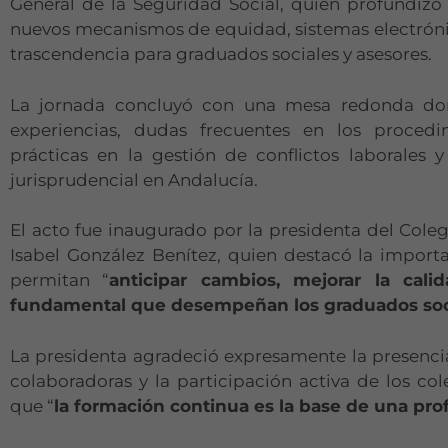
General de la Seguridad Social, quien profundizó
nuevos mecanismos de equidad, sistemas electrónico
trascendencia para graduados sociales y asesores.
La jornada concluyó con una mesa redonda dond
experiencias, dudas frecuentes en los procedim
prácticas en la gestión de conflictos laborales 
jurisprudencial en Andalucía.
El acto fue inaugurado por la presidenta del Coleg
Isabel González Benítez, quien destacó la impor
permitan “
anticipar cambios, mejorar la cali
fundamental que desempeñan los graduados soci
La presidenta agradeció expresamente la presencia 
colaboradoras y la participación activa de los col
que “
la formación continua es la base de una pro