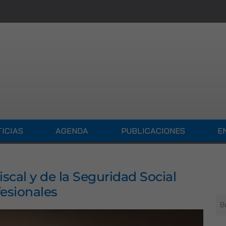
ICIAS
AGENDA
PUBLICACIONES
E
Fiscal y de la Seguridad Social
esionales