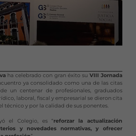
lva
ha celebrado con gran éxito su
VIII Jornada
ncuentro ya consolidado como una de las citas
 de un centenar de profesionales, graduados
dico, laboral, fiscal y empresarial se dieron cita
el técnico y por la calidad de sus ponentes.
yó el Colegio, es “
reforzar la actualización
iterios y novedades normativas, y ofrecer