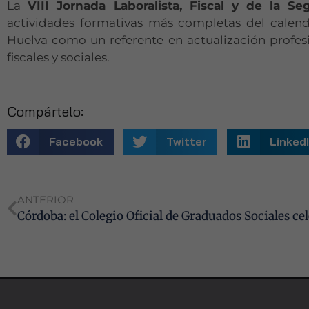
La
VIII Jornada Laboralista, Fiscal y de la Se
actividades formativas más completas del calen
Huelva como un referente en actualización profesi
fiscales y sociales.
Compártelo:
Facebook
Twitter
Linked
ANTERIOR