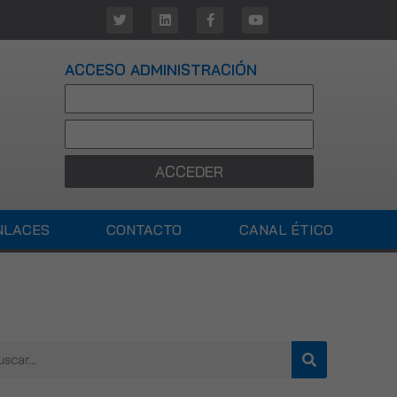
ACCESO ADMINISTRACIÓN
ACCEDER
NLACES
CONTACTO
CANAL ÉTICO