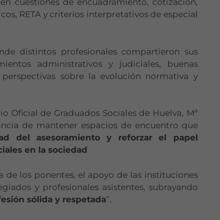
 en cuestiones de encuadramiento, cotización,
s, RETA y criterios interpretativos de especial
e distintos profesionales compartieron sus
ientos administrativos y judiciales, buenas
y perspectivas sobre la evolución normativa y
io Oficial de Graduados Sociales de Huelva, Mª
tancia de mantener espacios de encuentro que
dad del asesoramiento y reforzar el papel
ales en la sociedad
de los ponentes, el apoyo de las instituciones
egiados y profesionales asistentes, subrayando
fesión sólida y respetada
”.