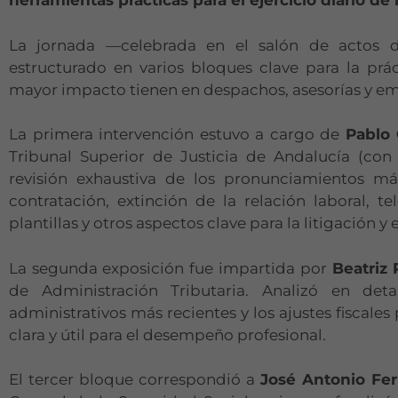
herramientas prácticas para el ejercicio diario de 
La jornada —celebrada en el salón de actos 
estructurado en varios bloques clave para la prá
mayor impacto tienen en despachos, asesorías y em
La primera intervención estuvo a cargo de
Pablo
Tribunal Superior de Justicia de Andalucía (con
revisión exhaustiva de los pronunciamientos m
contratación, extinción de la relación laboral, t
plantillas y otros aspectos clave para la litigación y
La segunda exposición fue impartida por
Beatriz
de Administración Tributaria. Analizó en deta
administrativos más recientes y los ajustes fiscale
clara y útil para el desempeño profesional.
El tercer bloque correspondió a
José Antonio Fe