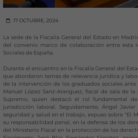
17 OCTUBRE, 2024
La sede de la Fiscalía General del Estado en Mad
del convenio marco de colaboración entre esta i
Sociales de España.
Durante el encuentro en la Fiscalía General del Est
que abordaron temas de relevancia jurídica y labor
de la intervención de los graduados sociales ante l
Manuel López Sanz-Aranguez, fiscal de sala de la s
Supremo, quien destacó el rol fundamental de
jurisdicción laboral. Seguidamente, Ángel Javie
seguridad y salud en el trabajo, expuso sobre “El Mi
su responsabilidad penal, en la defensa de los der
del Ministerio Fiscal en la protección de los derec
Finalmente, José Blas Fernández Sánchez, presi