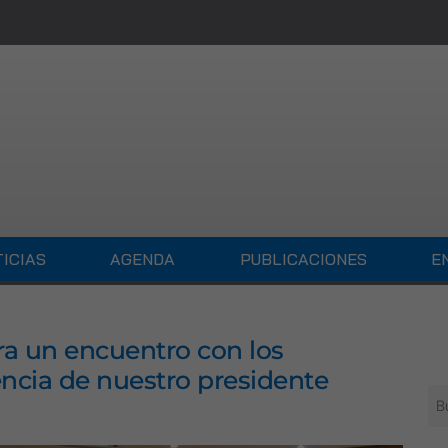
ICIAS
AGENDA
PUBLICACIONES
E
bra un encuentro con los
ncia de nuestro presidente