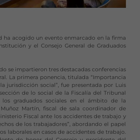
rid ha acogido un evento enmarcado en la firma
nstitución y el Consejo General de Graduados
ado se impartieron tres destacadas conferencias
al. La primera ponencia, titulada “Importancia
a jurisdicción social”, fue presentada por Luis
ección de lo social de la Fiscalía del Tribunal
 los graduados sociales en el ámbito de la
r Muñoz Martín, fiscal de sala coordinador de
nisterio Fiscal ante los accidentes de trabajo y
echos de los trabajadores”, abordando el papel
hos laborales en casos de accidentes de trabajo.
dente de honor del Consejo y presidente del