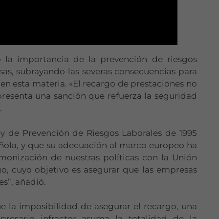
ó la importancia de la prevención de riesgos
sas, subrayando las severas consecuencias para
n esta materia. «El recargo de prestaciones no
presenta una sanción que refuerza la seguridad
.
ey de Prevención de Riesgos Laborales de 1995
ñola, y que su adecuación al marco europeo ha
rmonización de nuestras políticas con la Unión
go, cuyo objetivo es asegurar que las empresas
s”, añadió.
e la imposibilidad de asegurar el recargo, una
resario infractor asuma la totalidad de la