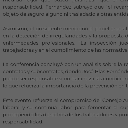
responsabilidad. Fernández subrayó que “el recarg
objeto de seguro alguno ni trasladado a otras enti
Asimismo, el presidente mencionó el papel crucial 
en la detección de irregularidades y la propuesta 
enfermedades profesionales. “La inspección ju
trabajadores y en el cumplimiento de las normativa
La conferencia concluyó con un análisis sobre la 
contratas y subcontratas, donde José Blas Fernánd
puede ser responsable si no garantiza las condicion
lo que refuerza la importancia de la prevención en 
Este evento refuerza el compromiso del Consejo A
laboral y su continua labor para fomentar el c
protegiendo los derechos de los trabajadores y pr
responsabilidad.