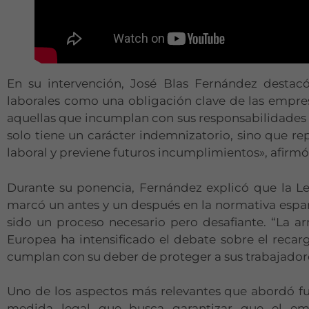
En su intervención, José Blas Fernández destac
laborales como una obligación clave de las empre
aquellas que incumplan con sus responsabilidades e
solo tiene un carácter indemnizatorio, sino que re
laboral y previene futuros incumplimientos», afirmó
Durante su ponencia, Fernández explicó que la L
marcó un antes y un después en la normativa espa
sido un proceso necesario pero desafiante. “La a
Europea ha intensificado el debate sobre el recar
cumplan con su deber de proteger a sus trabajadore
Uno de los aspectos más relevantes que abordó fu
medida legal que busca garantizar que el emp