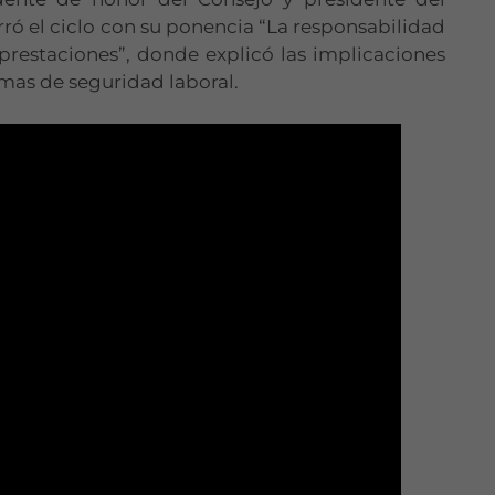
ró el ciclo con su ponencia “La responsabilidad
prestaciones”, donde explicó las implicaciones
mas de seguridad laboral.