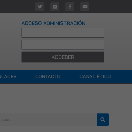
ACCESO ADMINISTRACIÓN
ACCEDER
NLACES
CONTACTO
CANAL ÉTICO