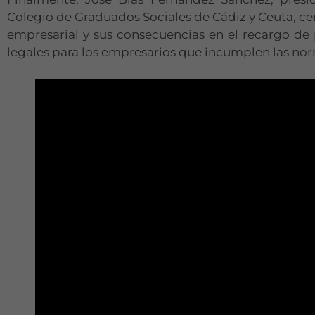
Colegio de Graduados Sociales de Cádiz y Ceuta, cer
empresarial y sus consecuencias en el recargo de 
legales para los empresarios que incumplen las nor