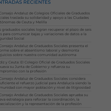
NTRADAS RECIENTES
 Consejo Andaluz de Colegios Oficiales de Graduados
ciales traslada su solidaridad y apoyo a las Ciudades
tónomas de Ceuta y Melilla
s graduados sociales logran recuperar el plazo de seis
as para comunicar bajas y variaciones de datos a la
guridad Social
 Consejo Andaluz de Graduados Sociales presenta el
forme sobre el absentismo laboral y desmonta
ejuicios sobre nuestra comunidad autónoma
diz y Ceuta: El Colegio Oficial de Graduados Sociales
nueva su Junta de Gobierno y refuerza su
mpromiso con la profesión
 Consejo Andaluz de Graduados Sociales considera
uficiente el refuerzo judicial para Andalucía siendo la
munidad con mayor población y nivel de litigiosidad
 Consejo Andaluz de Graduados Sociales aprueba su
eva estrategia para reforzar la coordinación, la
pecialización y la representación de la profesión