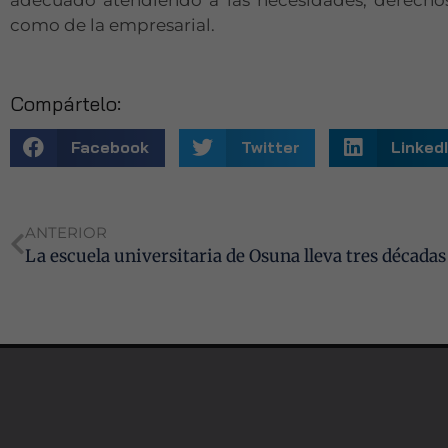
adecuado atendiendo a las necesidades, derechos
como de la empresarial.
Compártelo:
Facebook
Twitter
Linked
ANTERIOR