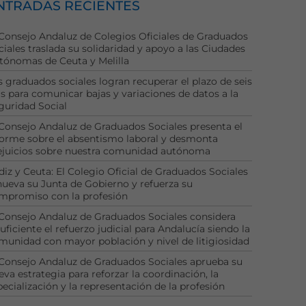
NTRADAS RECIENTES
 Consejo Andaluz de Colegios Oficiales de Graduados
ciales traslada su solidaridad y apoyo a las Ciudades
tónomas de Ceuta y Melilla
s graduados sociales logran recuperar el plazo de seis
as para comunicar bajas y variaciones de datos a la
guridad Social
 Consejo Andaluz de Graduados Sociales presenta el
forme sobre el absentismo laboral y desmonta
ejuicios sobre nuestra comunidad autónoma
diz y Ceuta: El Colegio Oficial de Graduados Sociales
nueva su Junta de Gobierno y refuerza su
mpromiso con la profesión
 Consejo Andaluz de Graduados Sociales considera
uficiente el refuerzo judicial para Andalucía siendo la
munidad con mayor población y nivel de litigiosidad
 Consejo Andaluz de Graduados Sociales aprueba su
eva estrategia para reforzar la coordinación, la
pecialización y la representación de la profesión