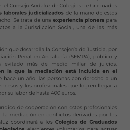
on el Consejo Andaluz de Colegios de Graduados
 laborales judicializados
de la mano de estos
echo. Se trata de una
experiencia pionera
para
ictos a la Jurisdicción Social, una de las más
ón que desarrolla la Consejería de Justicia, por
diación Penal en Andalucía (SEMPA), público y
 evitado más de medio millar de juicios.
n la que la mediación está incluida en el
 hace un año, las personas con derecho a un
ocesos y los profesionales que logren llegar a
 su labor de hasta 400 euros.
urídico de cooperación con estos profesionales
 la mediación en conflictos derivados por los
aluz coordinará a los
Colegios de Graduados
colegiados
ejercientes voluntarios para actuar