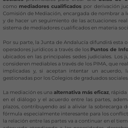
como
mediadores cualificados
por derivación jud
Comisión de Mediación, encargada de nombrar a lo
y de hacer un seguimiento de las actuaciones rea
sistema de mediadores cualificados en materia soci
Por su parte, la Junta de Andalucía difundirá esta 
operadores jurídicos a través de los
Puntos de Inf
ubicados en las principales sedes judiciales. Los 
consideren mediables a través de los PIMA, que reali
implicadas y, si aceptan intentar un acuerdo, 
gestionadas por los Colegios de graduados sociales
La mediación es una
alternativa más eficaz
, rápida
en el diálogo y el acuerdo entre las partes, ade
plazos, contribuyendo así a aliviar la sobrecarga d
fórmula especialmente interesante para los conflicto
la relación entre las partes va a continuar en el ti