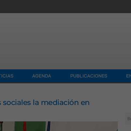
ICIAS
AGENDA
PUBLICACIONES
E
 sociales la mediación en