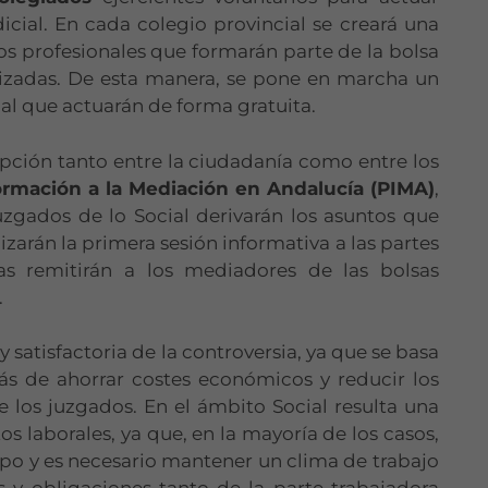
icial. En cada colegio provincial se creará una
s profesionales que formarán parte de la bolsa
lizadas. De esta manera, se pone en marcha un
al que actuarán de forma gratuita.
opción tanto entre la ciudadanía como entre los
ormación a la Mediación en Andalucía (PIMA)
,
juzgados de lo Social derivarán los asuntos que
zarán la primera sesión informativa a las partes
las remitirán a los mediadores de las bolsas
.
 y satisfactoria de la controversia, ya que se basa
más de ahorrar costes económicos y reducir los
e los juzgados. En el ámbito Social resulta una
s laborales, ya que, en la mayoría de los casos,
empo y es necesario mantener un clima de trabajo