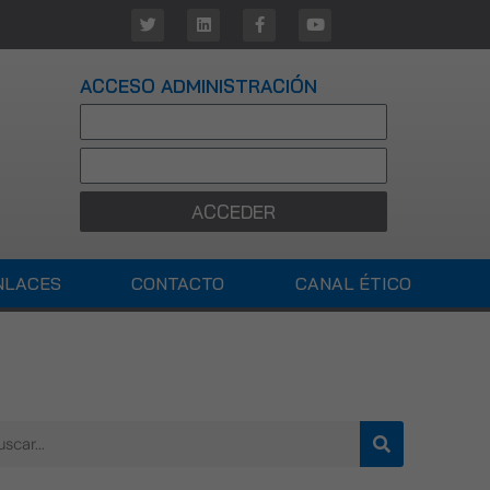
ACCESO ADMINISTRACIÓN
ACCEDER
NLACES
CONTACTO
CANAL ÉTICO