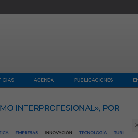
ICIAS
AGENDA
PUBLICACIONES
E
IMO INTERPROFESIONAL», POR