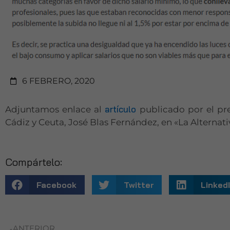
6 FEBRERO, 2020
artículo
Adjuntamos enlace al
publicado por el pr
Cádiz y Ceuta, José Blas Fernández, en «La Alternativ
Compártelo:
Facebook
Twitter
Linked
ANTERIOR