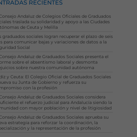
NTRADAS RECIENTES
 Consejo Andaluz de Colegios Oficiales de Graduados
ciales traslada su solidaridad y apoyo a las Ciudades
tónomas de Ceuta y Melilla
s graduados sociales logran recuperar el plazo de seis
as para comunicar bajas y variaciones de datos a la
guridad Social
 Consejo Andaluz de Graduados Sociales presenta el
forme sobre el absentismo laboral y desmonta
ejuicios sobre nuestra comunidad autónoma
diz y Ceuta: El Colegio Oficial de Graduados Sociales
nueva su Junta de Gobierno y refuerza su
mpromiso con la profesión
 Consejo Andaluz de Graduados Sociales considera
uficiente el refuerzo judicial para Andalucía siendo la
munidad con mayor población y nivel de litigiosidad
 Consejo Andaluz de Graduados Sociales aprueba su
eva estrategia para reforzar la coordinación, la
pecialización y la representación de la profesión