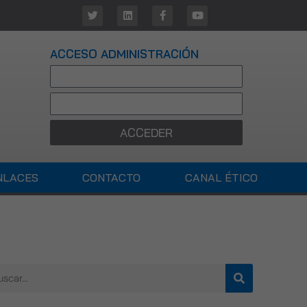
ACCESO ADMINISTRACIÓN
ACCEDER
NLACES
CONTACTO
CANAL ÉTICO