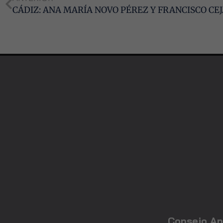
Consejo An