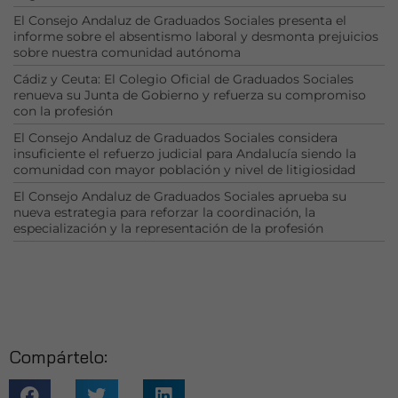
El Consejo Andaluz de Graduados Sociales presenta el
informe sobre el absentismo laboral y desmonta prejuicios
sobre nuestra comunidad autónoma
Cádiz y Ceuta: El Colegio Oficial de Graduados Sociales
renueva su Junta de Gobierno y refuerza su compromiso
con la profesión
El Consejo Andaluz de Graduados Sociales considera
insuficiente el refuerzo judicial para Andalucía siendo la
comunidad con mayor población y nivel de litigiosidad
El Consejo Andaluz de Graduados Sociales aprueba su
nueva estrategia para reforzar la coordinación, la
especialización y la representación de la profesión
Necesarias
Estas
cookies no
Compártelo:
son
opcionales.
Son