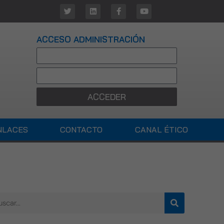
ACCESO ADMINISTRACIÓN
ACCEDER
NLACES
CONTACTO
CANAL ÉTICO