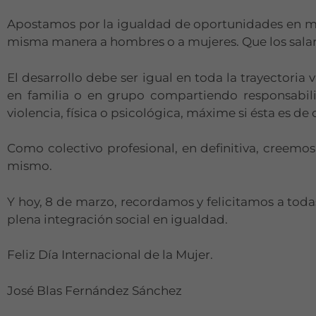
Apostamos por la igualdad de oportunidades en ma
misma manera a hombres o a mujeres. Que los salari
El desarrollo debe ser igual en toda la trayectoria 
en familia o en grupo compartiendo responsabili
violencia, física o psicológica, máxime si ésta es de 
Como colectivo profesional, en definitiva, creemo
mismo.
Y hoy, 8 de marzo, recordamos y felicitamos a todas
plena integración social en igualdad.
Feliz Día Internacional de la Mujer.
José Blas Fernández Sánchez