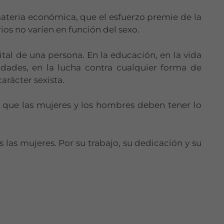
teria económica, que el esfuerzo premie de la
os no varíen en función del sexo.
vital de una persona. En la educación, en la vida
dades, en la lucha contra cualquier forma de
carácter sexista.
s que las mujeres y los hombres deben tener lo
 las mujeres. Por su trabajo, su dedicación y su
Necesarias