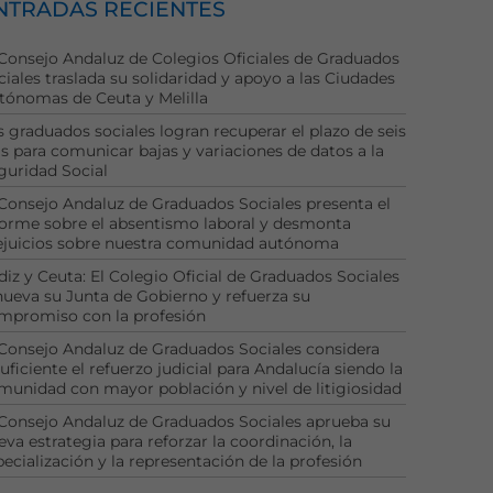
NTRADAS RECIENTES
 Consejo Andaluz de Colegios Oficiales de Graduados
ciales traslada su solidaridad y apoyo a las Ciudades
tónomas de Ceuta y Melilla
s graduados sociales logran recuperar el plazo de seis
as para comunicar bajas y variaciones de datos a la
guridad Social
 Consejo Andaluz de Graduados Sociales presenta el
forme sobre el absentismo laboral y desmonta
ejuicios sobre nuestra comunidad autónoma
diz y Ceuta: El Colegio Oficial de Graduados Sociales
nueva su Junta de Gobierno y refuerza su
mpromiso con la profesión
 Consejo Andaluz de Graduados Sociales considera
uficiente el refuerzo judicial para Andalucía siendo la
munidad con mayor población y nivel de litigiosidad
 Consejo Andaluz de Graduados Sociales aprueba su
eva estrategia para reforzar la coordinación, la
pecialización y la representación de la profesión