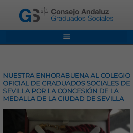
NUESTRA ENHORABUENA AL COLEGIO
OFICIAL DE GRADUADOS SOCIALES DE
SEVILLA POR LA CONCESIÓN DE LA
MEDALLA DE LA CIUDAD DE SEVILLA