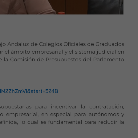
ejo Andaluz de Colegios Oficiales de Graduados
ar el ámbito empresarial y el sistema judicial en
e la Comisión de Presupuestos del Parlamento
M2ZhZmVi&start=5248
upuestarias para incentivar la contratación,
do empresarial, en especial para autónomos y
finida, lo cual es fundamental para reducir la