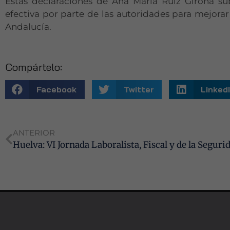
Estas declaraciones de Ana María Ruiz Girona su
efectiva por parte de las autoridades para mejorar 
Andalucía.
Compártelo:
Facebook
Twitter
Linked
ANTERIOR
Huelva: VI Jornada Laboralista, Fiscal y de la Seguri