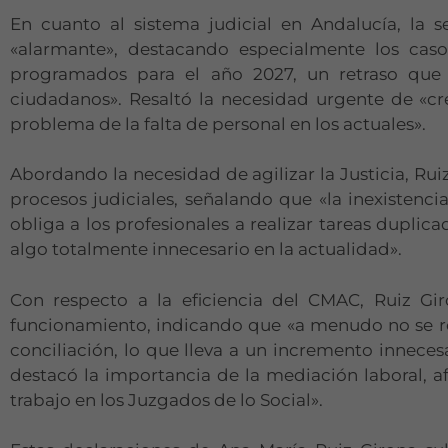
En cuanto al sistema judicial en Andalucía, la s
«alarmante», destacando especialmente los casos
programados para el año 2027, un retraso que
ciudadanos». Resaltó la necesidad urgente de «cr
problema de la falta de personal en los actuales».
Abordando la necesidad de agilizar la Justicia, Rui
procesos judiciales, señalando que «la inexistenci
obliga a los profesionales a realizar tareas duplic
algo totalmente innecesario en la actualidad».
Con respecto a la eficiencia del CMAC, Ruiz Gi
funcionamiento, indicando que «a menudo no se 
conciliación, lo que lleva a un incremento innecesa
destacó la importancia de la mediación laboral, af
trabajo en los Juzgados de lo Social».