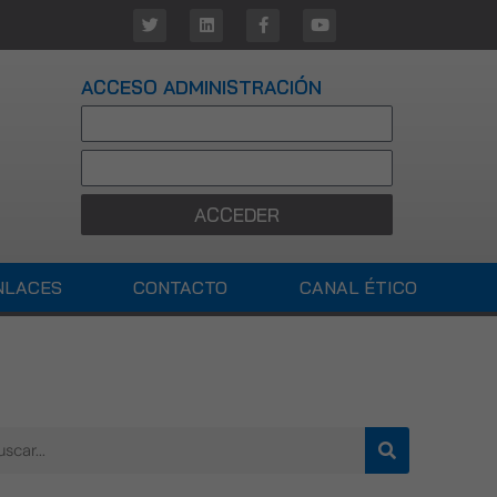
ACCESO ADMINISTRACIÓN
ACCEDER
NLACES
CONTACTO
CANAL ÉTICO