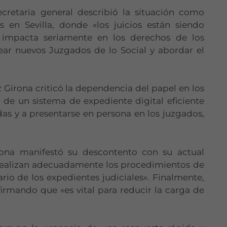
ecretaria general describió la situación como
 en Sevilla, donde «los juicios están siendo
 impacta seriamente en los derechos de los
ear nuevos Juzgados de lo Social y abordar el
z Girona criticó la dependencia del papel en los
a de un sistema de expediente digital eficiente
adas y a presentarse en persona en los juzgados,
rona manifestó su descontento con su actual
realizan adecuadamente los procedimientos de
rio de los expedientes judiciales». Finalmente,
irmando que «es vital para reducir la carga de