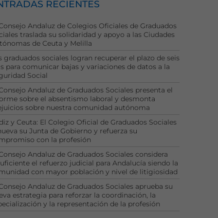
NTRADAS RECIENTES
 Consejo Andaluz de Colegios Oficiales de Graduados
ciales traslada su solidaridad y apoyo a las Ciudades
tónomas de Ceuta y Melilla
s graduados sociales logran recuperar el plazo de seis
as para comunicar bajas y variaciones de datos a la
guridad Social
 Consejo Andaluz de Graduados Sociales presenta el
forme sobre el absentismo laboral y desmonta
ejuicios sobre nuestra comunidad autónoma
diz y Ceuta: El Colegio Oficial de Graduados Sociales
nueva su Junta de Gobierno y refuerza su
mpromiso con la profesión
 Consejo Andaluz de Graduados Sociales considera
uficiente el refuerzo judicial para Andalucía siendo la
munidad con mayor población y nivel de litigiosidad
 Consejo Andaluz de Graduados Sociales aprueba su
eva estrategia para reforzar la coordinación, la
pecialización y la representación de la profesión