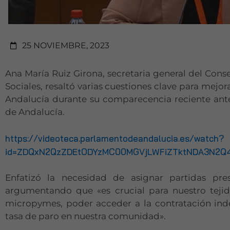
25 NOVIEMBRE, 2023
Ana María Ruiz Girona, secretaria general del Cons
Sociales, resaltó varias cuestiones clave para mejor
Andalucía durante su comparecencia reciente ant
de Andalucía.
https://videoteca.parlamentodeandalucia.es/watch?
id=ZDQxN2QzZDEtODYzMC00MGVjLWFiZTktNDA3N2Q4
Enfatizó la necesidad de asignar partidas pres
argumentando que «es crucial para nuestro teji
micropymes, poder acceder a la contratación inde
tasa de paro en nuestra comunidad».