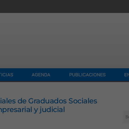
ICIAS
AGENDA
PUBLICACIONES
E
iales de Graduados Sociales
resarial y judicial