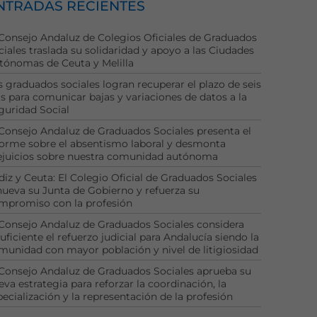
NTRADAS RECIENTES
 Consejo Andaluz de Colegios Oficiales de Graduados
ciales traslada su solidaridad y apoyo a las Ciudades
tónomas de Ceuta y Melilla
s graduados sociales logran recuperar el plazo de seis
as para comunicar bajas y variaciones de datos a la
guridad Social
 Consejo Andaluz de Graduados Sociales presenta el
forme sobre el absentismo laboral y desmonta
ejuicios sobre nuestra comunidad autónoma
diz y Ceuta: El Colegio Oficial de Graduados Sociales
nueva su Junta de Gobierno y refuerza su
mpromiso con la profesión
 Consejo Andaluz de Graduados Sociales considera
uficiente el refuerzo judicial para Andalucía siendo la
munidad con mayor población y nivel de litigiosidad
 Consejo Andaluz de Graduados Sociales aprueba su
eva estrategia para reforzar la coordinación, la
pecialización y la representación de la profesión