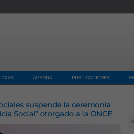
ICIAS
AGENDA
PUBLICACIONES
E
ociales suspende la ceremonia
icia Social” otorgado a la ONCE