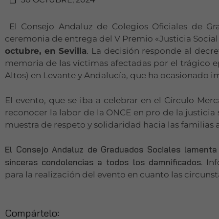
El Consejo Andaluz de Colegios Oficiales de Gr
ceremonia de entrega del V Premio «Justicia Socia
octubre, en Sevilla
. La decisión responde al decr
memoria de las víctimas afectadas por el trágico 
Altos) en Levante y Andalucía, que ha ocasionado 
El evento, que se iba a celebrar en el Círculo Merca
reconocer la labor de la ONCE en pro de la justici
muestra de respeto y solidaridad hacia las familias 
El Consejo Andaluz de Graduados Sociales lamenta
sinceras condolencias a todos los damnificados
. I
para la realización del evento en cuanto las circuns
Compártelo: