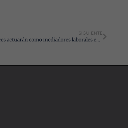
SIGUIENTE
Los Graduados Sociales andaluces actuarán como mediadores laborales en la Justicia Gratuita