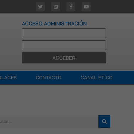
ACCESO ADMINISTRACIÓN
ACCEDER
NLACES
CONTACTO
CANAL ÉTICO