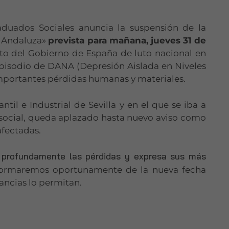
aduados Sociales anuncia la suspensión de la
l Andaluza»
prevista para mañana, jueves 31 de
eto del Gobierno de España de luto nacional en
episodio de DANA (Depresión Aislada en Niveles
importantes pérdidas humanas y materiales.
ntil e Industrial de Sevilla y en el que se iba a
a social, queda aplazado hasta nuevo aviso como
afectadas.
 profundamente las pérdidas y expresa sus más
nformaremos oportunamente de la nueva fecha
tancias lo permitan.