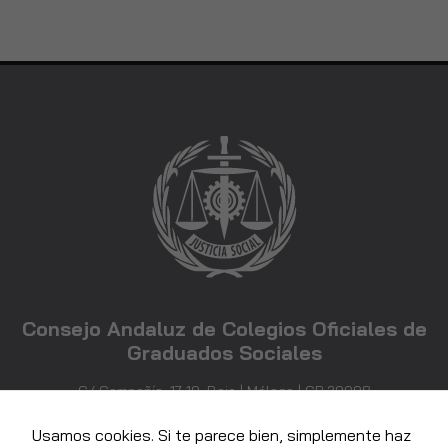
Consejo Andaluz de Colegios Oficiales de
Graduados Sociales
C/ Compañía, 17-19, Bajo | Málaga | CP 29008
952 21 71 81
info@consejoandaluzgraduadossociales.com
Usamos cookies. Si te parece bien, simplemente haz