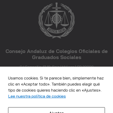
Consejo Andaluz de Colegios Oficiales de
Graduados Sociales
C/ Compañía, 17-19, Bajo | Málaga | CP 29008
952 21 71 81
info@consejoandaluzgraduadossociales.com
Usamos cookies. Si te parece bien, simplemente haz
clic en «Aceptar todo». También puedes elegir qué
tipo de cookies quieres haciendo clic en «Ajustes».
Lee nuestra política de cookies
Necesarias