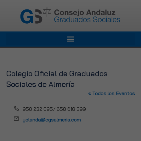
Colegio Oficial de Graduados
Sociales de Almería
« Todos los Eventos
Teléfono
950 232 095/ 658 618 399
Email
yolanda@cgsalmeria.com