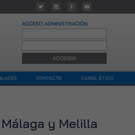
ACCESO ADMINISTRACIÓN
ACCEDER
NLACES
CONTACTO
CANAL ÉTICO
 Málaga y Melilla